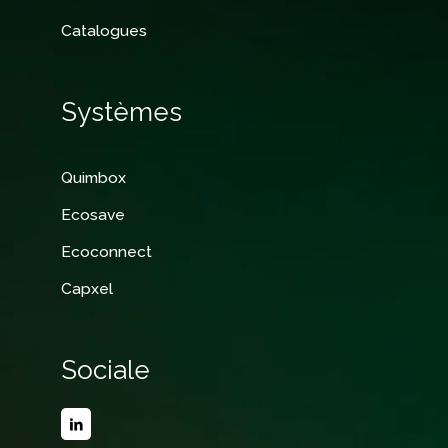
Catalogues
Systèmes
Quimbox
Ecosave
Ecoconnect
Capxel
Sociale