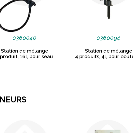
0360040
0360094
Station de mélange
Station de mélange
 produit, 16l, pour seau
4 produits, 4l, pour boute
ENEURS