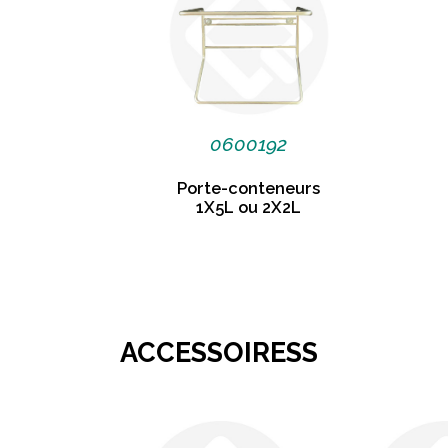
0600192
Porte-conteneurs
1X5L ou 2X2L
ACCESSOIRESS