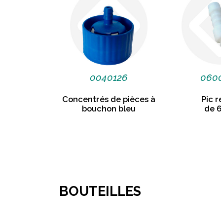
0040126
060
Concentrés de pièces à
Pic r
bouchon bleu
de 6
BOUTEILLES