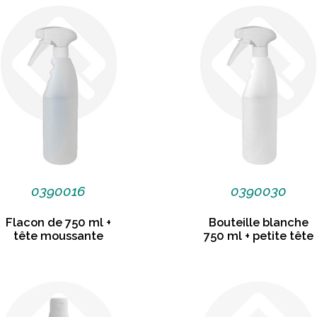
0390016
0390030
Flacon de 750 ml +
Bouteille blanche
tête moussante
750 ml + petite tête