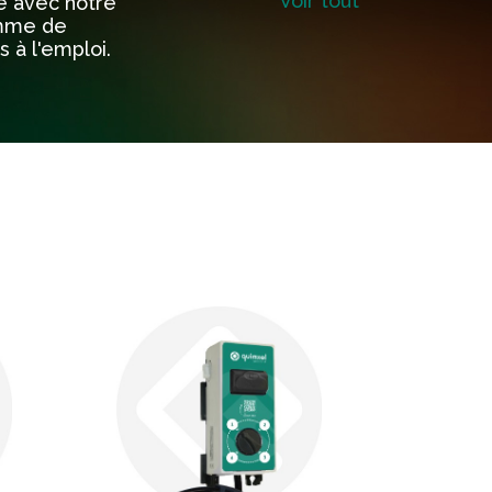
Voir tout
e avec notre
amme de
 à l'emploi.