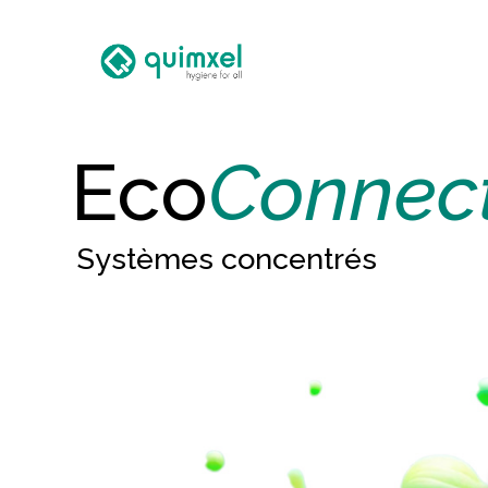
Eco
Connec
Systèmes concentrés