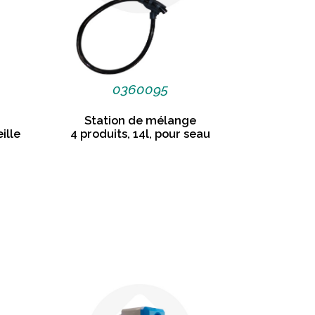
0360095
Station de mélange
ille
4 produits, 14l, pour seau