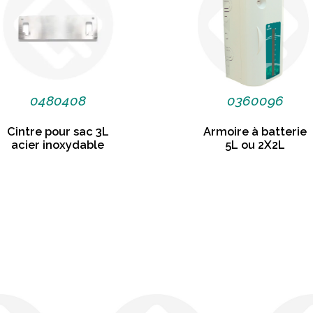
0480408
0360096
Cintre pour sac 3L
Armoire à batterie
acier inoxydable
5L ou 2X2L