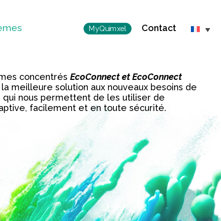
èmes
Contact
MyQuimxel
èmes concentrés
EcoConnect et EcoConnect
 la meilleure solution aux nouveaux besoins de
qui nous permettent de les utiliser de
ptive, facilement et en toute sécurité.