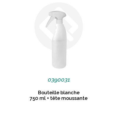
0390031
Bouteille blanche
750 ml + tête moussante