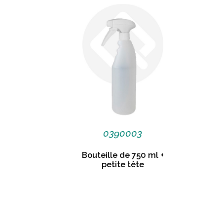
0390003
Bouteille de 750 ml +
petite tête