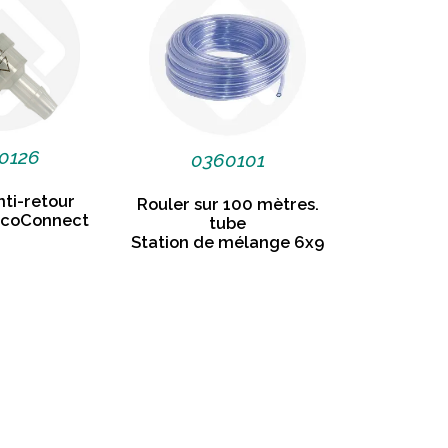
0126
0360101
nti-retour
Rouler sur 100 mètres.
EcoConnect
tube
Station de mélange 6x9