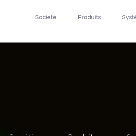
Societé
Produits
Syst