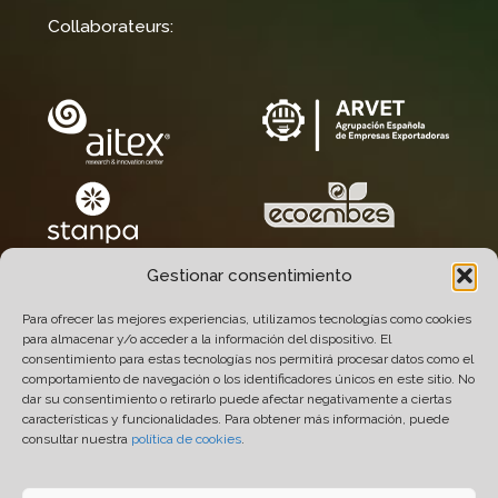
Collaborateurs:
Gestionar consentimiento
Para ofrecer las mejores experiencias, utilizamos tecnologías como cookies
para almacenar y/o acceder a la información del dispositivo. El
consentimiento para estas tecnologías nos permitirá procesar datos como el
comportamiento de navegación o los identificadores únicos en este sitio. No
dar su consentimiento o retirarlo puede afectar negativamente a ciertas
características y funcionalidades. Para obtener más información, puede
consultar nuestra
política de cookies
.
© 2005-2026 Químicas Quimxel S.L. Tous Droits
Réservés.