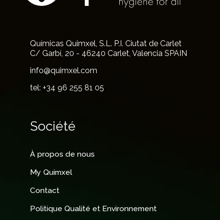
Químicas Quimxel, S.L. P.I. Ciutat de Carlet
C/ Garbí, 20 - 46240 Carlet, Valencia SPAIN
info@quimxel.com
tel: +34 96 255 81 05
Société
À propos de nous
My Quimxel
Contact
Politique Qualité et Environnement