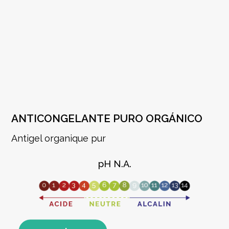
ANTICONGELANTE PURO ORGÁNICO
Antigel organique pur
pH N.A.