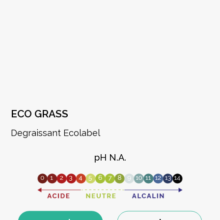
ECO GRASS
Degraissant Ecolabel
pH N.A.