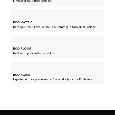
Limpiador multiusos Ecolabel
ECO MATTIC
Détergent pour Lave-vaisselle Automatique Universel Ecolabel
ECO FLOOR
Nettoyant pour surfaces Ecolabel
ECO FLASS
Liquide de rinçage concentré EcoLabel - Système EcoSave -