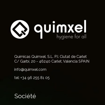
Químicas Quimxel, S.L. P.I. Ciutat de Carlet
C/ Garbí, 20 - 46240 Carlet, Valencia SPAIN
info@quimxel.com
tel: +34 96 255 81 05
Société