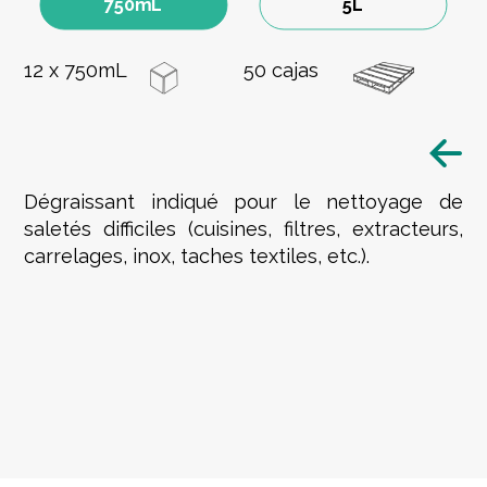
750mL
5L
12 x 750mL
50 cajas
Dégraissant indiqué pour le nettoyage de
saletés difficiles (cuisines, filtres, extracteurs,
carrelages, inox, taches textiles, etc.).