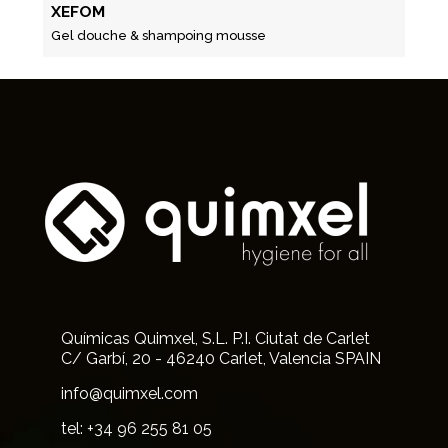
XEFOM
Gel douche & shampoing mousse
Químicas Quimxel, S.L. P.I. Ciutat de Carlet
C/ Garbí, 20 - 46240 Carlet, Valencia SPAIN
info@quimxel.com
tel: +34 96 255 81 05