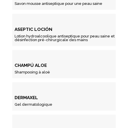
Savon mousse antiseptique pour une peau saine
ASEPTIC LOCIÓN
Lotion hydroalcoolique antiseptique pour peau saine et
désinfection pré-chirurgicale des mains
CHAMPÚ ALOE
Shampooing à aloè
DERMAXEL
Gel dermatologique