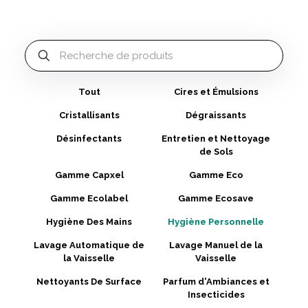
Tout
Cires et Émulsions
Cristallisants
Dégraissants
Désinfectants
Entretien et Nettoyage
de Sols
Gamme Capxel
Gamme Eco
Gamme Ecolabel
Gamme Ecosave
Hygiène Des Mains
Hygiène Personnelle
Lavage Automatique de
Lavage Manuel de la
la Vaisselle
Vaisselle
Nettoyants De Surface
Parfum d'Ambiances et
Insecticides