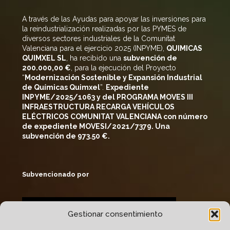
A través de las Ayudas para apoyar las inversiones para
la reindustrialización realizadas por las PYMES de
diversos sectores industriales de la Comunitat
Valenciana para el ejercicio 2025 (INPYME),
QUIMICAS
QUIMXEL SL
, ha recibido una
subvención de
200
.000,00 €
, para la ejecución del Proyecto
“
Modernización Sostenible y Expansión Industrial
de Químicas
Quimxel
”.
Expediente
INPYME/2025/1063 y del PROGRAMA MOVES III
INFRAESTRUCTURA RECARGA VEHÍCULOS
ELÉCTRICOS COMUNITAT VALENCIANA con número
de expediente MOVESI/2021/7379. Una
subvención de 973.50 €.
Subvencionado por
Gestionar consentimiento