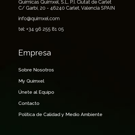
Químicas Quimxel, S.L. P.I. Ciutat de Carlet
C/ Garbí, 20 - 46240 Carlet, Valencia SPAIN
info@quimxel.com
tel: +34 96 255 81 05
Empresa
Sobre Nosotros
My Quimxel
Únete al Equipo
Contacto
Política de Calidad y Medio Ambiente