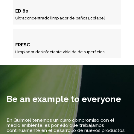
ED 80
Ultraconcentrado limpiador de baños Ecolabel
FRESC
Limpiador desinfectante viricida de superficies
Be an example to everyone
En Quimxel tenemos un claro compromiso con el
medio ambiente, es por ello que trabajamos
continuamente en el desarrollo de nuevos productos