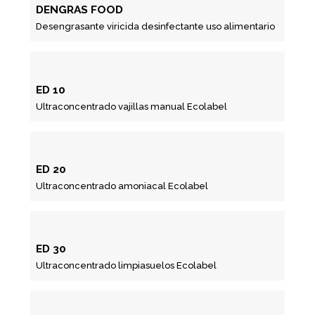
DENGRAS FOOD
Desengrasante viricida desinfectante uso alimentario
ED 10
Ultraconcentrado vajillas manual Ecolabel
ED 20
Ultraconcentrado amoniacal Ecolabel
ED 30
Ultraconcentrado limpiasuelos Ecolabel