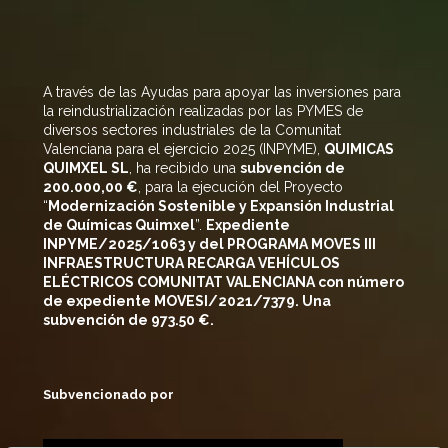
A través de las Ayudas para apoyar las inversiones para
la reindustrialización realizadas por las PYMES de
diversos sectores industriales de la Comunitat
Valenciana para el ejercicio 2025 (INPYME),
QUIMICAS
QUIMXEL SL
, ha recibido una
subvención de
200
.000,00 €
, para la ejecución del Proyecto
“
Modernización Sostenible y Expansión Industrial
de Químicas
Quimxel
”.
Expediente
INPYME/2025/1063 y del PROGRAMA MOVES III
INFRAESTRUCTURA RECARGA VEHÍCULOS
ELÉCTRICOS COMUNITAT VALENCIANA con número
de expediente MOVESI/2021/7379. Una
subvención de 973.50 €.
Subvencionado por