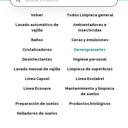
Volver
Todos Limpieza general
Lavado automático de
Ambientadores e
vajilla
insecticidas
Baños
Ceras y emulsiones
Cristalizadores
Desengrasantes
Desinfectantes
Higiene personal
Lavado manual de vajilla
Limpieza de superficies
Línea Capxel
Línea Ecolabel
Linea Ecosave
Mantenimiento y limpieza
de suelos
Preparación de suelos
Productos biológicos
Selladores de suelos