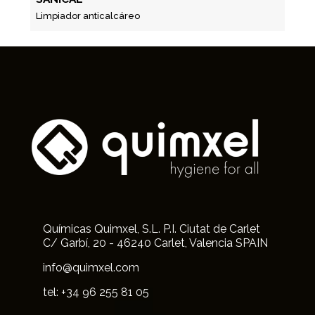
Limpiador anticalcáreo
Químicas Quimxel, S.L. P.I. Ciutat de Carlet
C/ Garbí, 20 - 46240 Carlet, Valencia SPAIN
info@quimxel.com
tel: +34 96 255 81 05