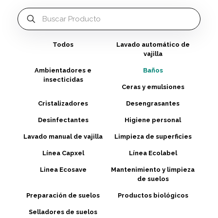
Todos
Lavado automático de
vajilla
Ambientadores e
Baños
insecticidas
Ceras y emulsiones
Cristalizadores
Desengrasantes
Desinfectantes
Higiene personal
Lavado manual de vajilla
Limpieza de superficies
Línea Capxel
Línea Ecolabel
Linea Ecosave
Mantenimiento y limpieza
de suelos
Preparación de suelos
Productos biológicos
Selladores de suelos