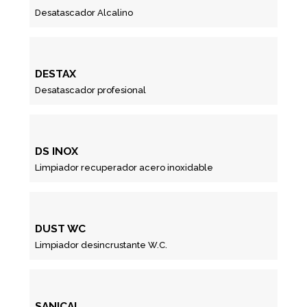
Desatascador Alcalino
DESTAX
Desatascador profesional
DS INOX
Limpiador recuperador acero inoxidable
DUST WC
Limpiador desincrustante W.C.
SANICAL