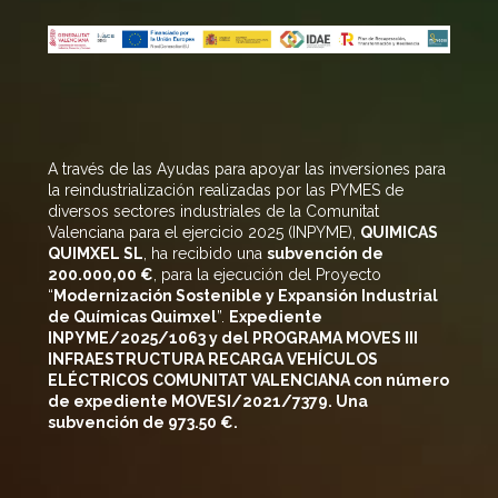
A través de las Ayudas para apoyar las inversiones para
la reindustrialización realizadas por las PYMES de
diversos sectores industriales de la Comunitat
Valenciana para el ejercicio 2025 (INPYME),
QUIMICAS
QUIMXEL SL
, ha recibido una
subvención de
200
.000,00 €
, para la ejecución del Proyecto
“
Modernización Sostenible y Expansión Industrial
de Químicas
Quimxel
”.
Expediente
INPYME/2025/1063 y del PROGRAMA MOVES III
INFRAESTRUCTURA RECARGA VEHÍCULOS
ELÉCTRICOS COMUNITAT VALENCIANA con número
de expediente MOVESI/2021/7379. Una
subvención de 973.50 €.