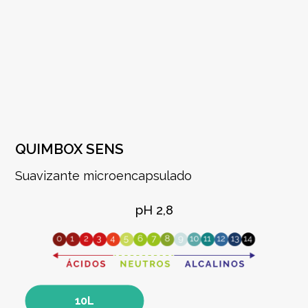
QUIMBOX SENS
Suavizante microencapsulado
pH 2,8
10L