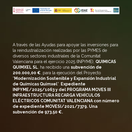
A través de las Ayudas para apoyar las inversiones para
la reindustrialización realizadas por las PYMES de
diversos sectores industriales de la Comunitat
Valenciana para el ejercicio 2025 (INPYME),
QUIMICAS
QUIMXEL SL
, ha recibido una
subvención de
200
.000,00 €
, para la ejecución del Proyecto
“
Modernización Sostenible y Expansión Industrial
de Químicas
Quimxel
”.
Expediente
INPYME/2025/1063 y del PROGRAMA MOVES III
INFRAESTRUCTURA RECARGA VEHÍCULOS
ELÉCTRICOS COMUNITAT VALENCIANA con número
de expediente MOVESI/2021/7379. Una
subvención de 973.50 €.