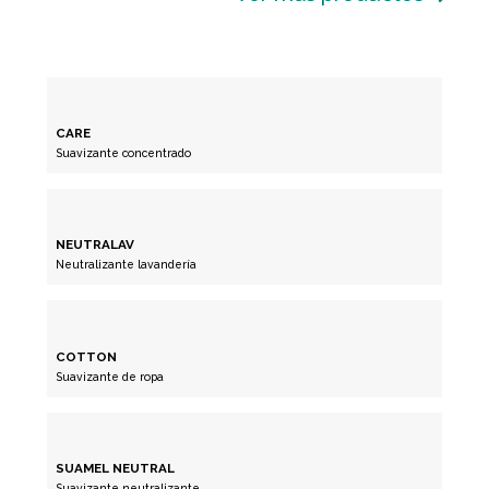
CARE
Suavizante concentrado
NEUTRALAV
Neutralizante lavandería
COTTON
Suavizante de ropa
SUAMEL NEUTRAL
Suavizante neutralizante