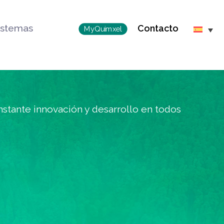
istemas
Contacto
MyQuimxel
stante innovación y desarrollo en todos