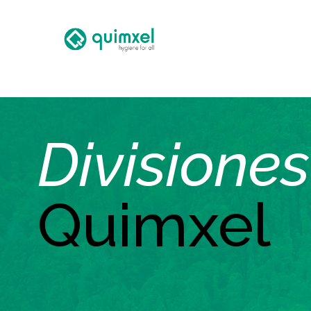
Divisiones
Quimxel