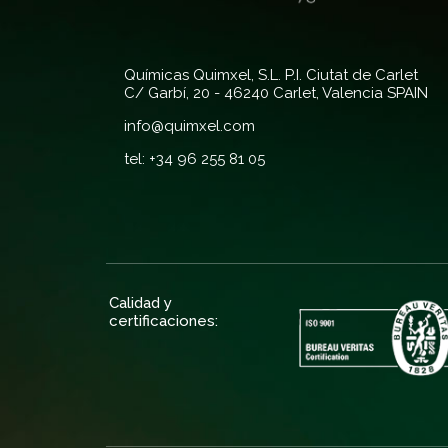
Químicas Quimxel, S.L. P.I. Ciutat de Carlet
C/ Garbí, 20 - 46240 Carlet, Valencia SPAIN
info@quimxel.com
tel: +34 96 255 81 05
Calidad y
certificaciones: