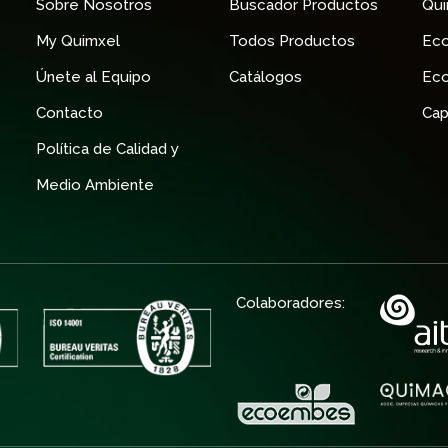
Sobre Nosotros
Buscador Productos
Qu
My Quimxel
Todos Productos
Ec
Únete al Equipo
Catálogos
Ec
Contacto
Cap
Política de Calidad y
Medio Ambiente
Colaboradores: