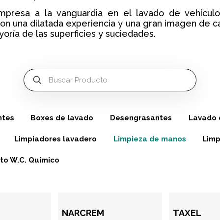
presa a la vanguardia en el lavado de vehículo
on una dilatada experiencia y una gran imagen de ca
yoría de las superficies y suciedades.
ntes
Boxes de lavado
Desengrasantes
Lavado d
Limpiadores lavadero
Limpieza de manos
Limp
to W.C. Químico
NARCREM
TAXEL