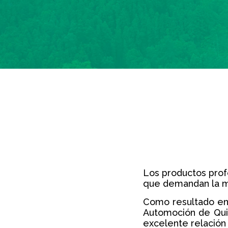
Los productos prof
que demandan la m
Como resultado en 
Automoción de Quim
excelente relación 