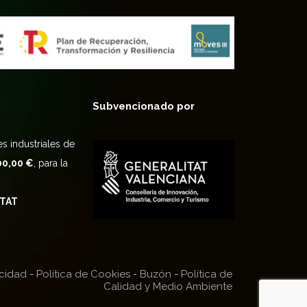
Subvencionado por
s industriales de
00,00 €
, para la
ITAT
acidad
-
Política de Cookies
-
Buzón
-
Política de
Calidad y Medio Ambiente