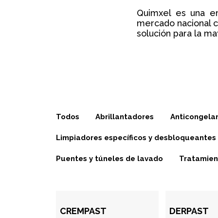
Quimxel es una em
mercado nacional c
solución para la ma
Todos
Abrillantadores
Anticongela
Limpiadores específicos y desbloqueantes
Puentes y túneles de lavado
Tratamien
CREMPAST
DERPAST