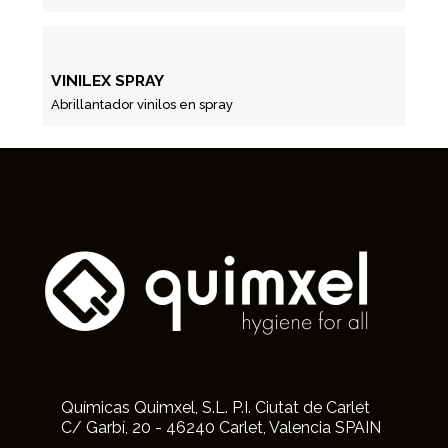
VINILEX SPRAY
Abrillantador vinilos en spray
Químicas Quimxel, S.L. P.I. Ciutat de Carlet
C/ Garbí, 20 - 46240 Carlet, Valencia SPAIN