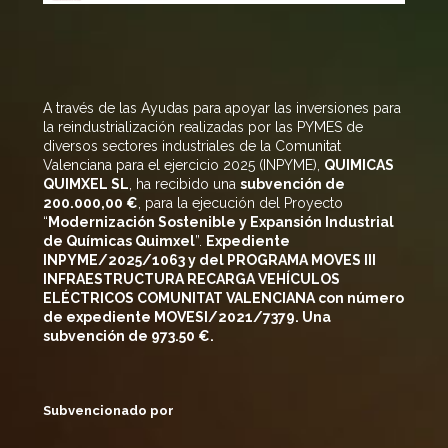
A través de las Ayudas para apoyar las inversiones para
la reindustrialización realizadas por las PYMES de
diversos sectores industriales de la Comunitat
Valenciana para el ejercicio 2025 (INPYME),
QUIMICAS
QUIMXEL SL
, ha recibido una
subvención de
200
.000,00 €
, para la ejecución del Proyecto
“
Modernización Sostenible y Expansión Industrial
de Químicas
Quimxel
”.
Expediente
INPYME/2025/1063 y del PROGRAMA MOVES III
INFRAESTRUCTURA RECARGA VEHÍCULOS
ELÉCTRICOS COMUNITAT VALENCIANA con número
de expediente MOVESI/2021/7379. Una
subvención de 973.50 €.
Subvencionado por