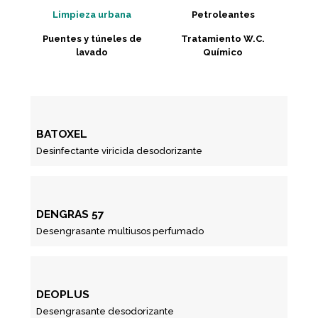
Limpieza urbana
Petroleantes
Puentes y túneles de
Tratamiento W.C.
lavado
Químico
BATOXEL
Desinfectante viricida desodorizante
DENGRAS 57
Desengrasante multiusos perfumado
DEOPLUS
Desengrasante desodorizante